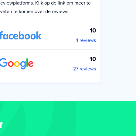
reviewplatforms. Klik op de link om meer te
weten te komen over de reviews.
10
4 reviews
10
27 reviews
f