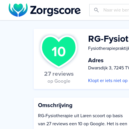
RG-Fysiot
10
Fysiotherapiepraktij
Adres
Dwarsdijk 3, 7245 T
27 reviews
Klopt er iets niet o
op Google
Omschrijving
RG-Fysiotherapie uit Laren scoort op basis
van 27 reviews een 10 op Google. Het is een