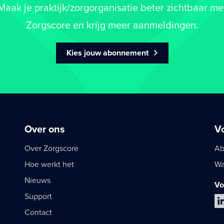
Maak je praktijk/zorgorganisatie beter zichtbaar me
Zorgscore en krijg meer aanmeldingen.
Kies jouw abonnement
Over ons
V
Over Zorgscore
Ab
Hoe werkt het
Wa
Nieuws
Vo
Support
Contact