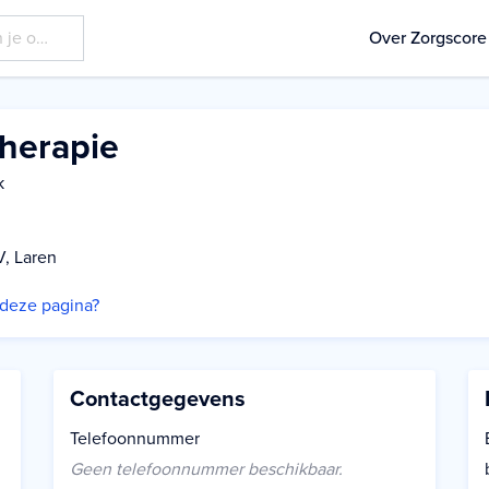
Over Zorgscore
herapie
k
V, Laren
p deze pagina?
Contactgegevens
Telefoonnummer
Geen telefoonnummer beschikbaar.