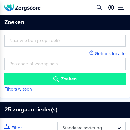
Zoeken
Gebruik locatie
Zoeken
Filters wissen
25
zorgaanbieder(s)
Filter