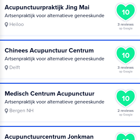
Acupunctuurpraktijk Jing Mai
10
Artsenpraktijk voor alternatieve geneeskunde
Heiloo
3 reviews
op Google
Chinees Acupunctuur Centrum
10
Artsenpraktijk voor alternatieve geneeskunde
Delft
3 reviews
op Google
Medisch Centrum Acupunctuur
10
Artsenpraktijk voor alternatieve geneeskunde
Bergen NH
2 reviews
op Google
Acupunctuurcentrum Jonkman