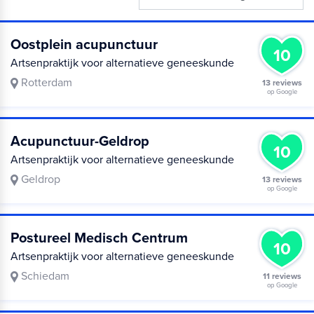
Oostplein acupunctuur
10
Artsenpraktijk voor alternatieve geneeskunde
Rotterdam
13 reviews
op Google
Acupunctuur-Geldrop
10
Artsenpraktijk voor alternatieve geneeskunde
Geldrop
13 reviews
op Google
Postureel Medisch Centrum
10
Artsenpraktijk voor alternatieve geneeskunde
Schiedam
11 reviews
op Google