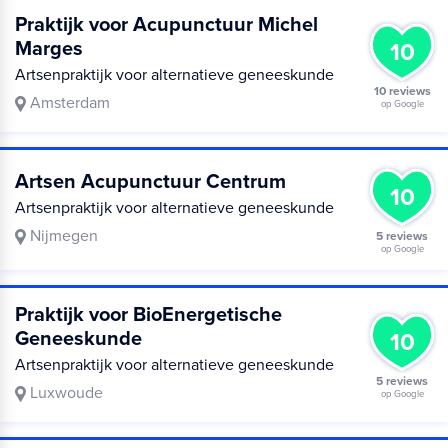
Praktijk voor Acupunctuur Michel
Marges
10
Artsenpraktijk voor alternatieve geneeskunde
10 reviews
Amsterdam
op Google
Artsen Acupunctuur Centrum
10
Artsenpraktijk voor alternatieve geneeskunde
Nijmegen
5 reviews
op Google
Praktijk voor BioEnergetische
Geneeskunde
10
Artsenpraktijk voor alternatieve geneeskunde
5 reviews
Luxwoude
op Google