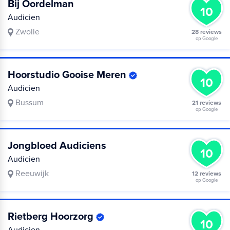
Bij Oordelman
10
Audicien
Zwolle
28 reviews
op Google
Hoorstudio Gooise Meren
10
Audicien
Bussum
21 reviews
op Google
Jongbloed Audiciens
10
Audicien
Reeuwijk
12 reviews
op Google
Rietberg Hoorzorg
10