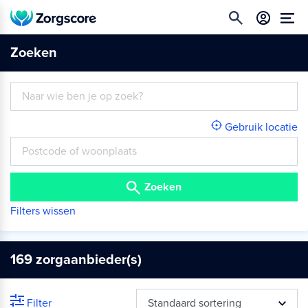
Zoeken
Gebruik locatie
Zoeken
Filters wissen
169
zorgaanbieder(s)
Filter