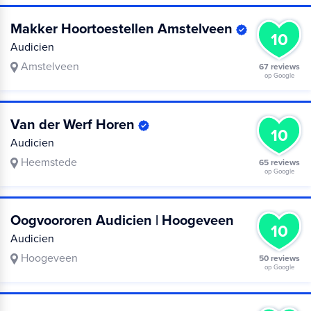
Makker Hoortoestellen Amstelveen
10
Audicien
Amstelveen
67 reviews
op Google
Van der Werf Horen
10
Audicien
Heemstede
65 reviews
op Google
Oogvoororen Audicien | Hoogeveen
10
Audicien
Hoogeveen
50 reviews
op Google