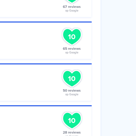
67 reviews
op Google
10
65 reviews
op Google
10
50 reviews
op Google
10
28 reviews