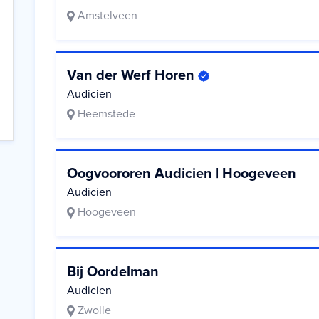
Amstelveen
Van der Werf Horen
Audicien
Heemstede
Oogvoororen Audicien | Hoogeveen
Audicien
Hoogeveen
Bij Oordelman
Audicien
Zwolle