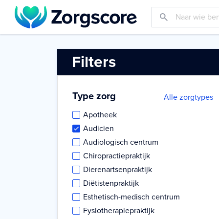
Filters
Type zorg
Alle zorgtypes
Apotheek
Audicien
Audiologisch centrum
Chiropractiepraktijk
Dierenartsenpraktijk
Diëtistenpraktijk
Esthetisch-medisch centrum
Fysiotherapiepraktijk