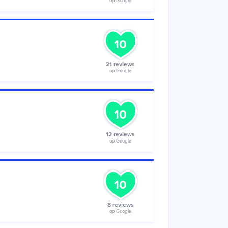
op Google
10
21 reviews
op Google
10
12 reviews
op Google
10
8 reviews
op Google