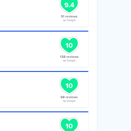
9.4
51 reviews
op Google
10
138 reviews
op Google
10
68 reviews
op Google
10