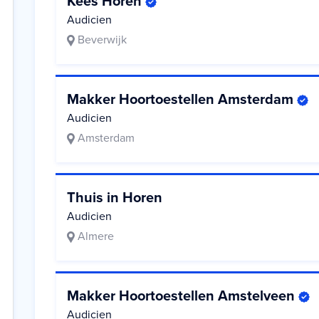
Kees Horen
Audicien
Beverwijk
Makker Hoortoestellen Amsterdam
Audicien
Amsterdam
Thuis in Horen
Audicien
Almere
Makker Hoortoestellen Amstelveen
Audicien