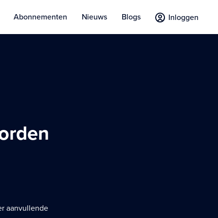
Abonnementen
Nieuws
Blogs
Inloggen
oorden
er aanvullende