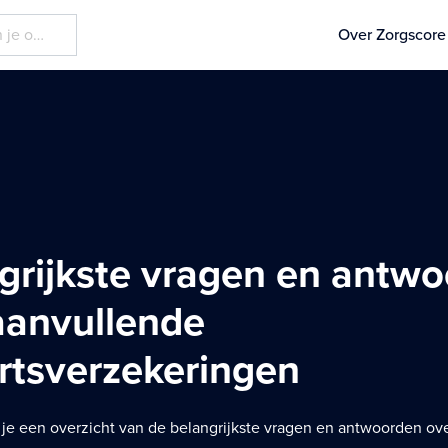
Over Zorgscore
grijkste vragen en antw
aanvullende
rtsverzekeringen
 je een overzicht van de belangrijkste vragen en antwoorden ov