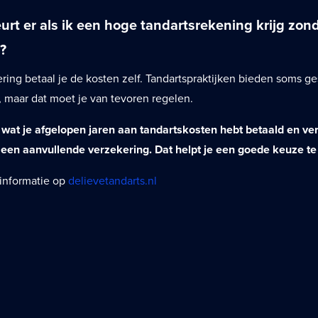
urt er als ik een hoge tandartsrekening krijg zon
?
ring betaal je de kosten zelf. Tandartspraktijken bieden soms g
, maar dat moet je van tevoren regelen.
wat je afgelopen jaren aan tandartskosten hebt betaald en ver
een aanvullende verzekering. Dat helpt je een goede keuze t
 informatie op
delievetandarts.nl