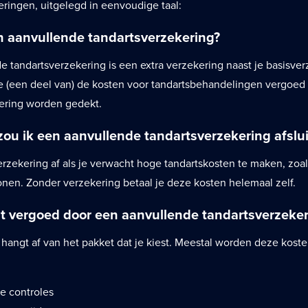
eringen, uitgelegd in eenvoudige taal:
en aanvullende tandartsverzekering?
e tandartsverzekering is een extra verzekering naast je basisver
je (een deel van) de kosten voor tandartsbehandelingen vergoed 
ering worden gedekt.
ou ik een aanvullende tandartsverzekering afslu
erzekering af als je verwacht hoge tandartskosten te maken, zoal
onen. Zonder verzekering betaal je deze kosten helemaal zelf.
t vergoed door een aanvullende tandartsverzeker
angt af van het pakket dat je kiest. Meestal worden deze kosten
e controles