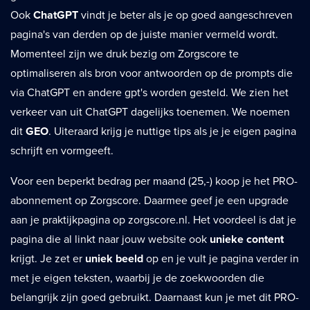
Ook
ChatGPT
vindt je beter als je op goed aangeschreven
pagina's van derden op de juiste manier vermeld wordt.
Momenteel zijn we druk bezig om Zorgscore te
optimaliseren als bron voor antwoorden op de prompts die
via ChatGPT en andere gpt's worden gesteld. We zien het
verkeer van uit ChatGPT dagelijks toenemen. We noemen
dit
GEO
. Uiteraard krijg je nuttige tips als je je eigen pagina
schrijft en vormgeeft.
Voor een beperkt bedrag per maand (25,-) koop je het PRO-
abonnement op Zorgscore. Daarmee geef je een upgrade
aan je praktijkpagina op zorgscore.nl. Het voordeel is dat je
pagina die al linkt naar jouw website ook
unieke content
krijgt. Je zet er
uniek beeld
op en je vult je pagina verder in
met je eigen teksten, waarbij je de zoekwoorden die
belangrijk zijn goed gebruikt. Daarnaast kun je met dit PRO-