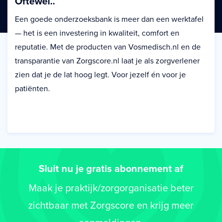
Oftewel..
Een goede onderzoeksbank is meer dan een werktafel
— het is een investering in kwaliteit, comfort en
reputatie. Met de producten van Vosmedisch.nl en de
transparantie van Zorgscore.nl laat je als zorgverlener
zien dat je de lat hoog legt. Voor jezelf én voor je
patiënten.
Sluit nu je gratis abonnement af
Maak je praktijk/zorgorganisatie beter
zichtbaar met Zorgscore en krijg meer