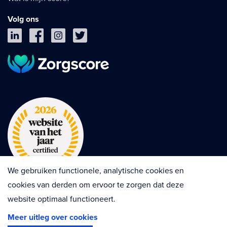
Volg ons
We gebruiken functionele, analytische cookies en
cookies van derden om ervoor te zorgen dat deze
website optimaal functioneert.
Privacy
Cookies
Disclaimer
Meer uitleg over cookies
Algemene voorwaarden
Contractvoorwaarden