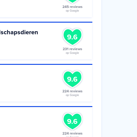
245 reviews
op Google
lschapsdieren
9.6
231 reviews
op Google
9.6
224 reviews
op Google
9.6
224 reviews