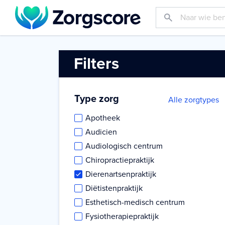
Filters
Type zorg
Alle zorgtypes
Apotheek
Audicien
Audiologisch centrum
Chiropractiepraktijk
Dierenartsenpraktijk
Diëtistenpraktijk
Esthetisch-medisch centrum
Fysiotherapiepraktijk