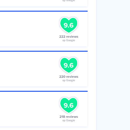
op Google
9.6
222 reviews
op Google
9.6
220 reviews
op Google
9.6
218 reviews
op Google