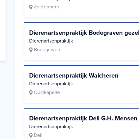
Zoetermeer
Dierenartsenpraktijk Bodegraven geze
Dierenartsenpraktijk
Bodegraven
Dierenartsenpraktijk Walcheren
Dierenartsenpraktijk
Oostkapelle
Dierenartsenpraktijk Deil G.H. Mensen
Dierenartsenpraktijk
Deil