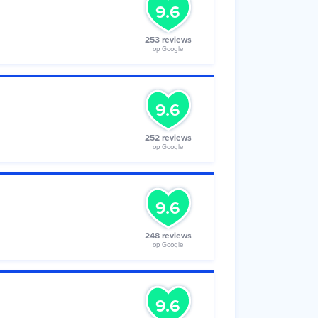
9.6
253 reviews
op Google
9.6
252 reviews
op Google
9.6
248 reviews
op Google
9.6