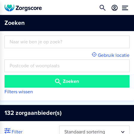
Zoeken
Gebruik locatie
Zoeken
Filters wissen
132
zorgaanbieder(s)
Filter