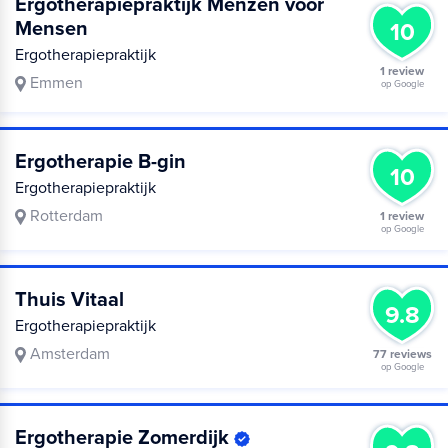
Ergotherapiepraktijk Menzen voor
Mensen
10
Ergotherapiepraktijk
1 review
Emmen
op Google
Ergotherapie B-gin
10
Ergotherapiepraktijk
Rotterdam
1 review
op Google
Thuis Vitaal
9.8
Ergotherapiepraktijk
Amsterdam
77 reviews
op Google
Ergotherapie Zomerdijk