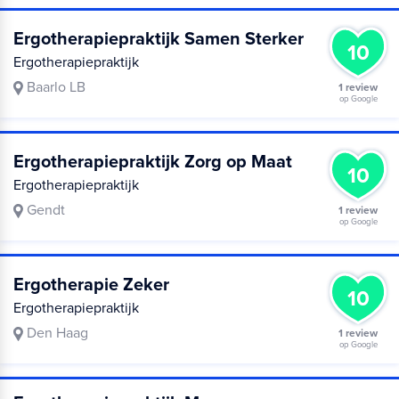
Ergotherapiepraktijk Samen Sterker
10
Ergotherapiepraktijk
Baarlo LB
1 review
op Google
Ergotherapiepraktijk Zorg op Maat
10
Ergotherapiepraktijk
Gendt
1 review
op Google
Ergotherapie Zeker
10
Ergotherapiepraktijk
Den Haag
1 review
op Google