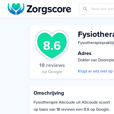
Fysiothe
8.6
Fysiotherapiepraktij
Adres
Dokter van Doornple
18 reviews
Klopt er iets niet o
op Google
Omschrijving
Fysiotherapie Abcoude uit Abcoude scoort
op basis van 18 reviews een 8.6 op Google.