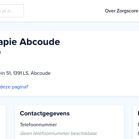
Over Zorgscore
rapie Abcoude
k
in 51, 1391 LS, Abcoude
p deze pagina?
Contactgegevens
Telefoonnummer
Geen telefoonnummer beschikbaar.