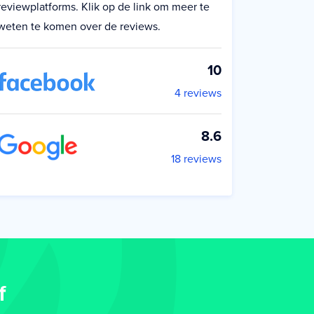
reviewplatforms. Klik op de link om meer te
weten te komen over de reviews.
10
4 reviews
8.6
18 reviews
f