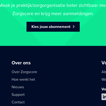
Maak je praktijk/zorgorganisatie beter zichtbaar me
Zorgscore en krijg meer aanmeldingen.
Kies jouw abonnement
Over ons
V
Over Zorgscore
Ab
Hoe werkt het
Wa
Nieuws
Vo
Support
Contact