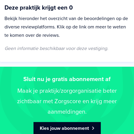
Deze praktijk krijgt een 0
Bekijk hieronder het overzicht van de beoordelingen op de
diverse reviewplatforms. Klik op de link om meer te weten
te komen over de reviews.
Geen informatie beschikbaar voor deze vestiging.
Sluit nu je gratis abonnement af
Maak je praktijk/zorgorganisatie beter
zichtbaar met Zorgscore en krijg meer
aanmeldingen.
Kies jouw abonnement