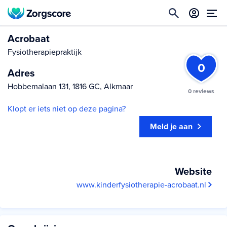
Acrobaat
Fysiotherapiepraktijk
0
Adres
Hobbemalaan 131, 1816 GC, Alkmaar
0 reviews
Klopt er iets niet op deze pagina?
Meld je aan
Website
www.kinderfysiotherapie-acrobaat.nl