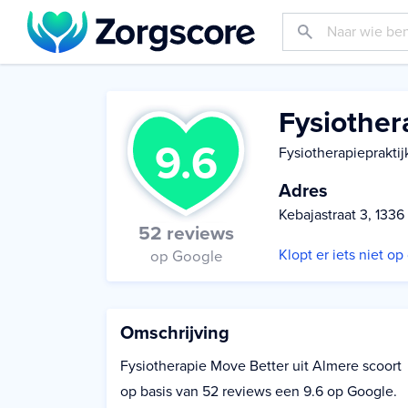
Fysiother
9.6
Fysiotherapiepraktij
Adres
Kebajastraat 3, 133
52 reviews
Klopt er iets niet o
op Google
Omschrijving
Fysiotherapie Move Better uit Almere scoort
op basis van 52 reviews een 9.6 op Google.