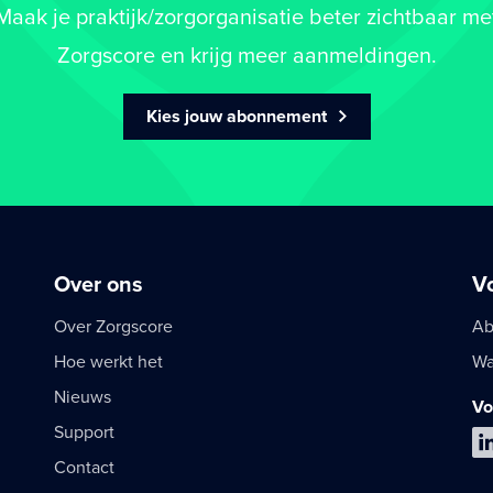
Maak je praktijk/zorgorganisatie beter zichtbaar me
Zorgscore en krijg meer aanmeldingen.
Kies jouw abonnement
Over ons
V
Over Zorgscore
Ab
Hoe werkt het
Wa
Nieuws
Vo
Support
Contact