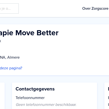
Over Zorgscore
apie Move Better
k
6 NA, Almere
p deze pagina?
Contactgegevens
Telefoonnummer
Geen telefoonnummer beschikbaar.