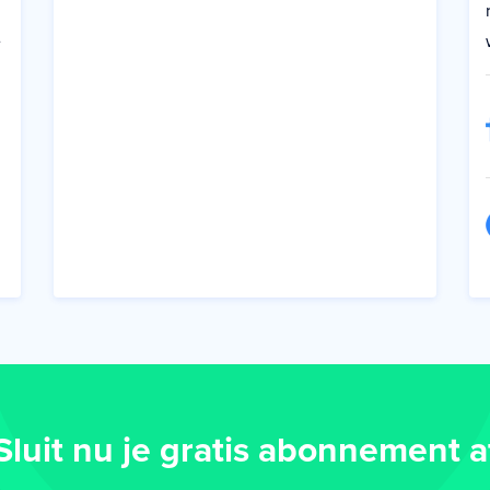
e
Sluit nu je gratis abonnement a