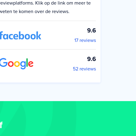
reviewplatforms. Klik op de link om meer te
weten te komen over de reviews.
9.6
17 reviews
9.6
52 reviews
f