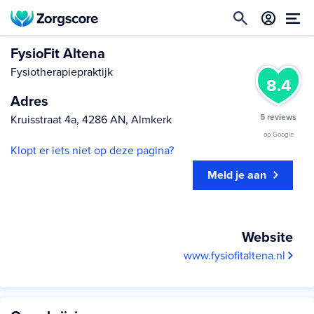
FysioFit Altena
Fysiotherapiepraktijk
8.4
Adres
5 reviews
Kruisstraat 4a, 4286 AN, Almkerk
op Google
Klopt er iets niet op deze pagina?
Meld je aan
Website
www.fysiofitaltena.nl