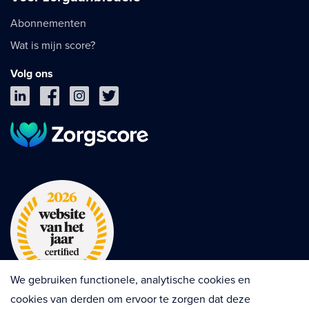
Abonnementen
Wat is mijn score?
Volg ons
We gebruiken functionele, analytische cookies en
cookies van derden om ervoor te zorgen dat deze