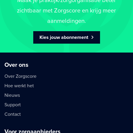
Maak je praktijk/zorgorganisatie beter
zichtbaar met Zorgscore en krijg meer
aanmeldingen.
Kies jouw abonnement
Over ons
Over Zorgscore
Hoe werkt het
Nieuws
Support
Contact
Voor zorgaanbieders