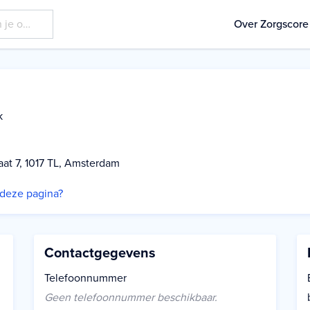
Over Zorgscore
k
aat 7, 1017 TL, Amsterdam
p deze pagina?
Contactgegevens
Telefoonnummer
Geen telefoonnummer beschikbaar.