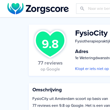
FysioCity
9.8
Fysiotherapiepraktij
Adres
1e Weteringdwarsstr
77 reviews
Klopt er iets niet o
op Google
Omschrijving
FysioCity uit Amsterdam scoort op basis van
77 reviews een 9.8 op Google. Het is een van