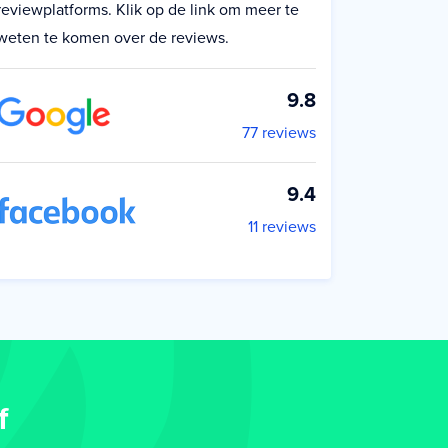
reviewplatforms. Klik op de link om meer te
weten te komen over de reviews.
9.8
77 reviews
9.4
11 reviews
f