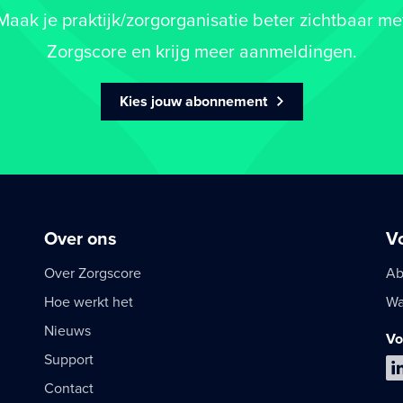
Maak je praktijk/zorgorganisatie beter zichtbaar me
Zorgscore en krijg meer aanmeldingen.
Kies jouw abonnement
Over ons
V
Over Zorgscore
Ab
Hoe werkt het
Wa
Nieuws
Vo
Support
Contact