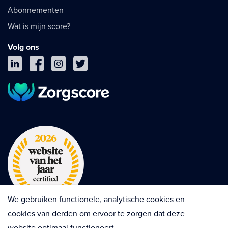
Abonnementen
Wat is mijn score?
Volg ons
We gebruiken functionele, analytische cookies en
cookies van derden om ervoor te zorgen dat deze
website optimaal functioneert.