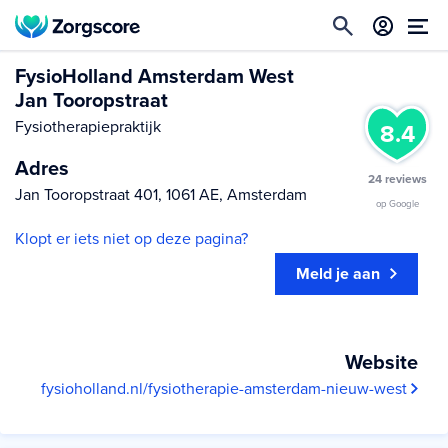
FysioHolland Amsterdam West
Jan Tooropstraat
Fysiotherapiepraktijk
8.4
Adres
24 reviews
Jan Tooropstraat 401, 1061 AE, Amsterdam
op Google
Klopt er iets niet op deze pagina?
Meld je aan
Website
fysioholland.nl/fysiotherapie-amsterdam-nieuw-west