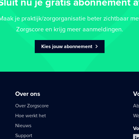
Sluit nu je gratis abonnement a
Maak je praktijk/zorgorganisatie beter zichtbaar me
Zorgscore en krijg meer aanmeldingen.
Kies jouw abonnement
Over ons
V
Over Zorgscore
Ab
Hoe werkt het
Wa
Nieuws
Vo
Support