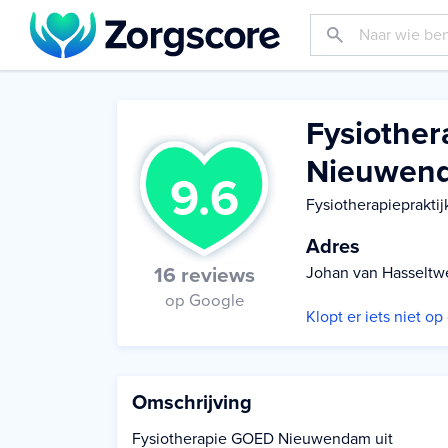
Fysiothe
Nieuwen
9.6
Fysiotherapiepraktij
Adres
16 reviews
Johan van Hasseltw
op Google
Klopt er iets niet o
Omschrijving
Fysiotherapie GOED Nieuwendam uit