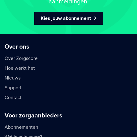
aanmeldingen.
Kies jouw abonnement
Over ons
Over Zorgscore
Hoe werkt het
Nieuws
Support
Contact
Voor zorgaanbieders
Abonnementen
Wat is mijn score?