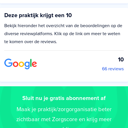
Deze praktijk krijgt een 10
Bekijk hieronder het overzicht van de beoordelingen op de
diverse reviewplatforms. Klik op de link om meer te weten
te komen over de reviews.
10
66 reviews
Sluit nu je gratis abonnement af
Maak je praktijk/zorgorganisatie beter
zichtbaar met Zorgscore en krijg meer