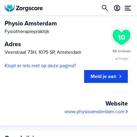
Physio Amsterdam
Fysiotherapiepraktijk
10
Adres
66 reviews
Veerstraat 73H, 1075 SP, Amsterdam
op Google
Klopt er iets niet op deze pagina?
Meld je aan
Website
www.physioamsterdam.com