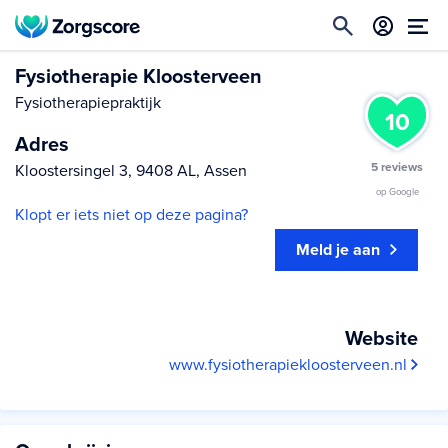
Fysiotherapie Kloosterveen
Fysiotherapiepraktijk
10
Adres
5 reviews
Kloostersingel 3, 9408 AL, Assen
op Google
Klopt er iets niet op deze pagina?
Meld je aan
Website
www.fysiotherapiekloosterveen.nl