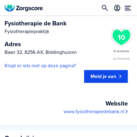
Fysiotherapie de Bank
Fysiotherapiepraktijk
10
Adres
4 reviews
Baan 32, 8256 AX, Biddinghuizen
op Facebook
Klopt er iets niet op deze pagina?
Meld je aan
Website
www.fysiotherapiedebank.nl