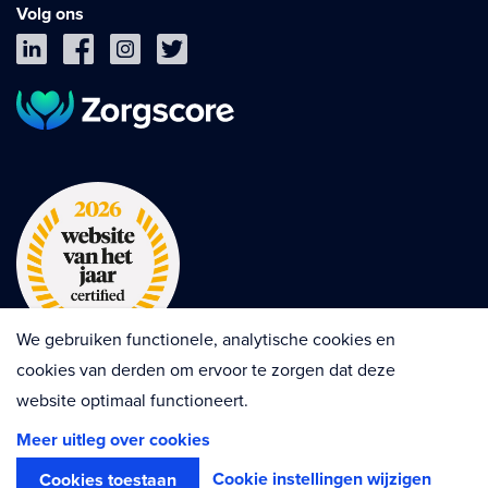
Volg ons
We gebruiken functionele, analytische cookies en
cookies van derden om ervoor te zorgen dat deze
website optimaal functioneert.
Privacy
Cookies
Disclaimer
Meer uitleg over cookies
Algemene voorwaarden
Contractvoorwaarden
Cookie instellingen wijzigen
Cookies toestaan