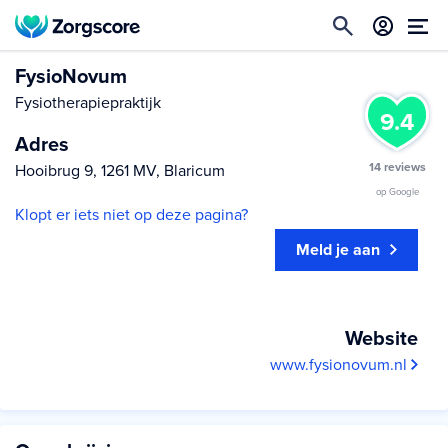
FysioNovum
Fysiotherapiepraktijk
9.4
Adres
14 reviews
Hooibrug 9, 1261 MV, Blaricum
op Google
Klopt er iets niet op deze pagina?
Meld je aan
Website
www.fysionovum.nl