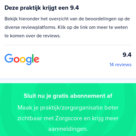
Deze praktijk krijgt een 9.4
Bekijk hieronder het overzicht van de beoordelingen op de
diverse reviewplatforms. Klik op de link om meer te weten
te komen over de reviews.
9.4
14 reviews
Sluit nu je gratis abonnement af
Maak je praktijk/zorgorganisatie beter
zichtbaar met Zorgscore en krijg meer
aanmeldingen.