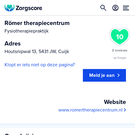
Römer therapiecentrum
Fysiotherapiepraktijk
10
Adres
3 reviews
Houtsnipwal 13, 5431 JW, Cuijk
op Google
Klopt er iets niet op deze pagina?
Meld je aan
Website
www.romertherapiecentrum.nl