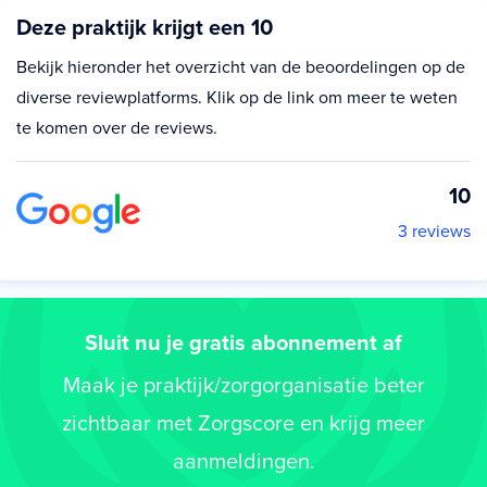
Deze praktijk krijgt een 10
Bekijk hieronder het overzicht van de beoordelingen op de
diverse reviewplatforms. Klik op de link om meer te weten
te komen over de reviews.
10
3 reviews
Sluit nu je gratis abonnement af
Maak je praktijk/zorgorganisatie beter
zichtbaar met Zorgscore en krijg meer
aanmeldingen.