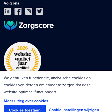
Volg ons
We gebruiken functionele, analytische cookies en
cookies van derden om ervoor te zorgen dat deze
website optimaal functioneert.
Privacy
Cookies
Disclaimer
Meer uitleg over cookies
Algemene voorwaarden
Contractvoorwaarden
Cookie instellingen wijzigen
Cookies toestaan