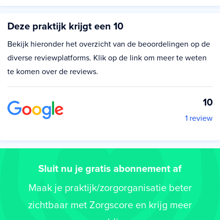
Deze praktijk krijgt een 10
Bekijk hieronder het overzicht van de beoordelingen op de
diverse reviewplatforms. Klik op de link om meer te weten
te komen over de reviews.
10
1 review
Sluit nu je gratis abonnement af
Maak je praktijk/zorgorganisatie beter
zichtbaar met Zorgscore en krijg meer