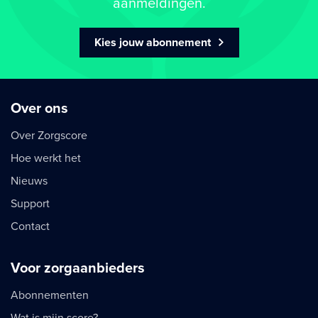
aanmeldingen.
Kies jouw abonnement
Over ons
Over Zorgscore
Hoe werkt het
Nieuws
Support
Contact
Voor zorgaanbieders
Abonnementen
Wat is mijn score?