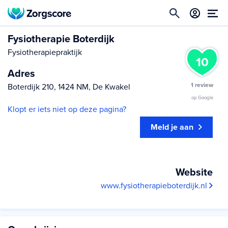
Fysiotherapie Boterdijk
Fysiotherapiepraktijk
10
Adres
1 review
Boterdijk 210, 1424 NM, De Kwakel
op Google
Klopt er iets niet op deze pagina?
Meld je aan
Website
www.fysiotherapieboterdijk.nl