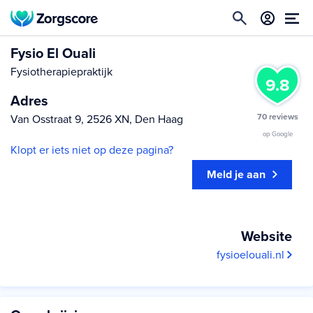
Fysio El Ouali
Fysiotherapiepraktijk
9.8
Adres
70 reviews
Van Osstraat 9, 2526 XN, Den Haag
op Google
Klopt er iets niet op deze pagina?
Meld je aan
Website
fysioelouali.nl