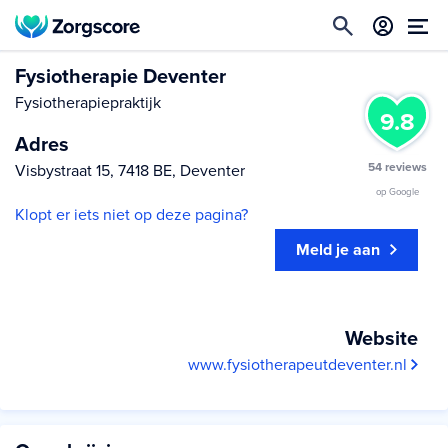
Fysiotherapie Deventer
Fysiotherapiepraktijk
9.8
Adres
54 reviews
Visbystraat 15, 7418 BE, Deventer
op Google
Klopt er iets niet op deze pagina?
Meld je aan
Website
www.fysiotherapeutdeventer.nl