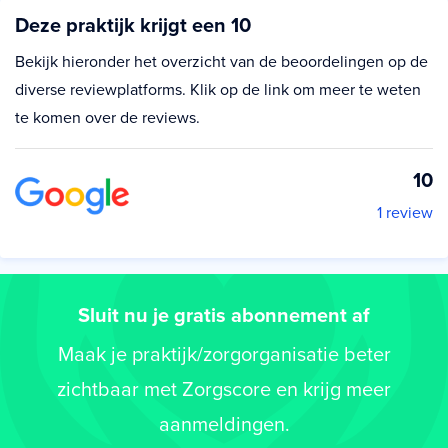
Deze praktijk krijgt een 10
Bekijk hieronder het overzicht van de beoordelingen op de
diverse reviewplatforms. Klik op de link om meer te weten
te komen over de reviews.
10
1 review
Sluit nu je gratis abonnement af
Maak je praktijk/zorgorganisatie beter
zichtbaar met Zorgscore en krijg meer
aanmeldingen.