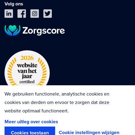
Volg ons
We gebruiken functionele, analytische cookies en
cookies van derden om ervoor te zorgen dat deze
website optimaal functioneert.
Privacy
Cookies
Disclaimer
Meer uitleg over cookies
Algemene voorwaarden
Contractvoorwaarden
Cookie instellingen wijzigen
Cookies toestaan