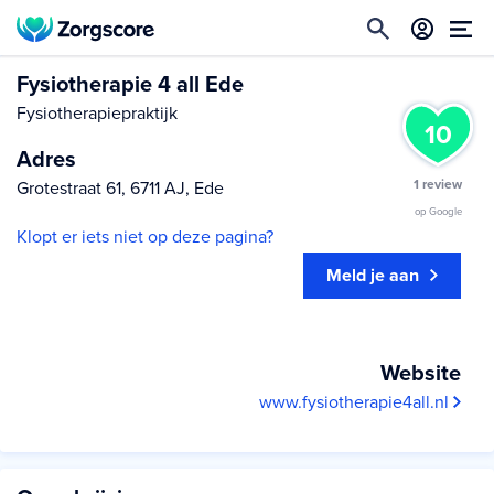
Fysiotherapie 4 all Ede
Fysiotherapiepraktijk
10
Adres
1 review
Grotestraat 61, 6711 AJ, Ede
op Google
Klopt er iets niet op deze pagina?
Meld je aan
Website
www.fysiotherapie4all.nl