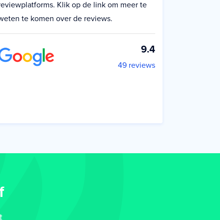
reviewplatforms. Klik op de link om meer te
weten te komen over de reviews.
9.4
49 reviews
f
t