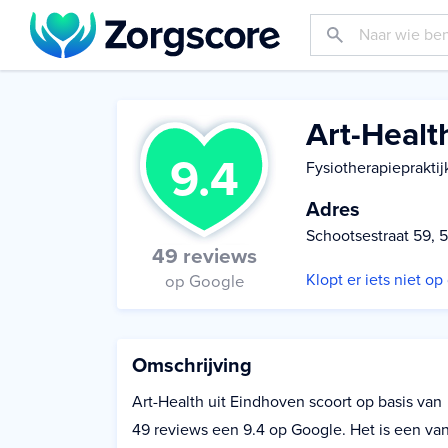
Art-Healt
9.4
Fysiotherapiepraktij
Adres
Schootsestraat 59, 
49 reviews
Klopt er iets niet o
op Google
Omschrijving
Art-Health uit Eindhoven scoort op basis van
49 reviews een 9.4 op Google. Het is een va