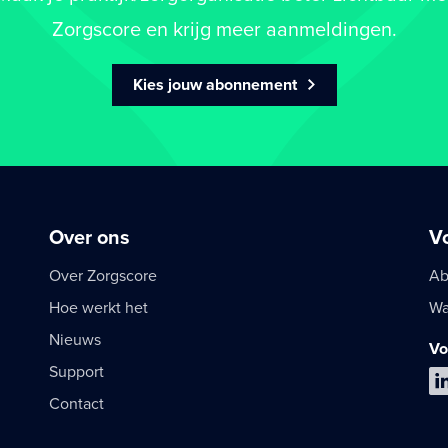
Zorgscore en krijg meer aanmeldingen.
Kies jouw abonnement
Over ons
V
Over Zorgscore
Ab
Hoe werkt het
Wa
Nieuws
Vo
Support
Contact