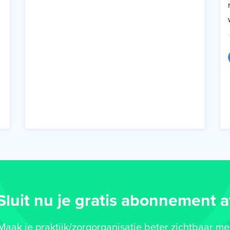
Sluit nu je gratis abonnement a
Maak je praktijk/zorgorganisatie beter zichtbaar me