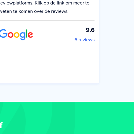
reviewplatforms. Klik op de link om meer te
weten te komen over de reviews.
9.6
6 reviews
f