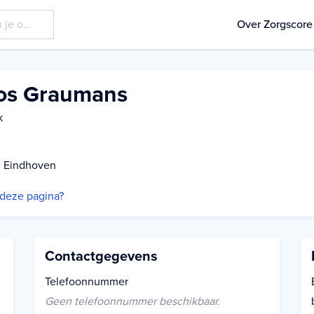
Over Zorgscore
Jos Graumans
k
, Eindhoven
p deze pagina?
Contactgegevens
Telefoonnummer
Geen telefoonnummer beschikbaar.