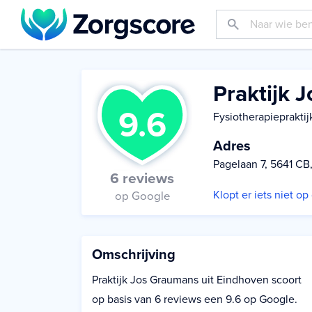
Praktijk 
9.6
Fysiotherapiepraktij
Adres
Pagelaan 7, 5641 CB
6 reviews
Klopt er iets niet o
op Google
Omschrijving
Praktijk Jos Graumans uit Eindhoven scoort
op basis van 6 reviews een 9.6 op Google.