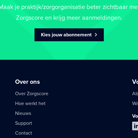
Maak je praktijk/zorgorganisatie beter zichtbaar me
Zorgscore en krijg meer aanmeldingen.
Kies jouw abonnement
Over ons
V
Over Zorgscore
Ab
Hoe werkt het
Wa
Nieuws
Vo
Support
Contact