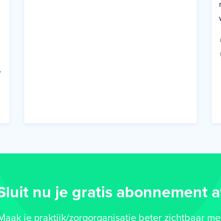
?
Sluit nu je gratis abonnement a
Maak je praktijk/zorgorganisatie beter zichtbaar me