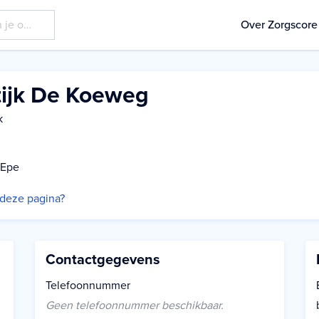
Over Zorgscore
tijk De Koeweg
k
 Epe
p deze pagina?
Contactgegevens
Telefoonnummer
Geen telefoonnummer beschikbaar.