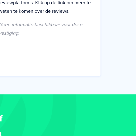
reviewplatforms. Klik op de link om meer te
weten te komen over de reviews.
Geen informatie beschikbaar voor deze
vestiging.
f
t