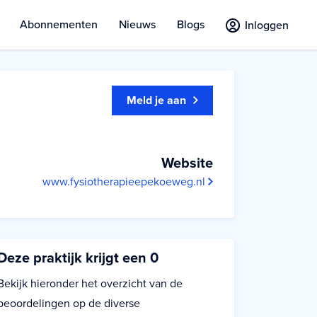
Abonnementen
Nieuws
Blogs
Inloggen
Meld je aan
Website
www.fysiotherapieepekoeweg.nl
Deze praktijk krijgt een 0
Bekijk hieronder het overzicht van de
beoordelingen op de diverse