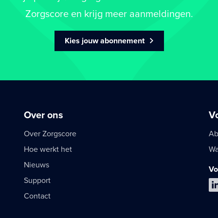
Zorgscore en krijg meer aanmeldingen.
Kies jouw abonnement
Over ons
V
Over Zorgscore
Ab
Hoe werkt het
Wa
Nieuws
Vo
Support
Contact