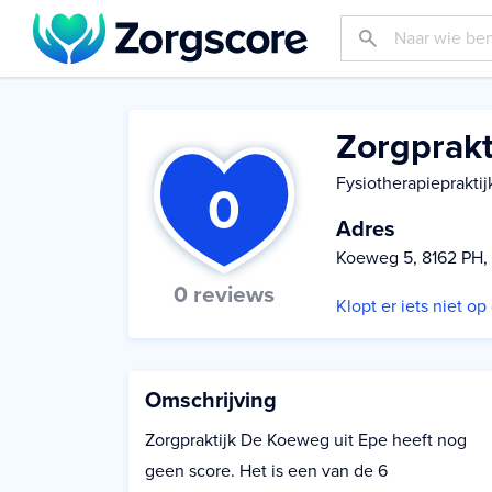
Zorgprak
Fysiotherapiepraktij
0
Adres
Koeweg 5, 8162 PH,
0 reviews
Klopt er iets niet o
Omschrijving
Zorgpraktijk De Koeweg uit Epe heeft nog
geen score. Het is een van de 6