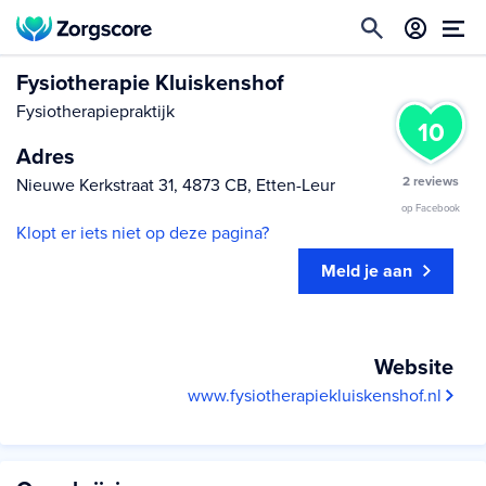
Fysiotherapie Kluiskenshof
Fysiotherapiepraktijk
10
Adres
2 reviews
Nieuwe Kerkstraat 31, 4873 CB, Etten-Leur
op Facebook
Klopt er iets niet op deze pagina?
Meld je aan
Website
www.fysiotherapiekluiskenshof.nl