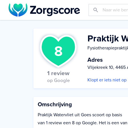
Praktijk W
8
Fysiotherapiepraktij
Adres
Vlijekreek 10, 4465
1 review
Klopt er iets niet o
op Google
Omschrijving
Praktijk Watervliet uit Goes scoort op basis
van 1 review een 8 op Google. Het is een van