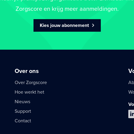
Zorgscore en krijg meer aanmeldingen.
Kies jouw abonnement
Over ons
V
Over Zorgscore
Ab
Hoe werkt het
Wa
Nieuws
Vo
Support
Contact