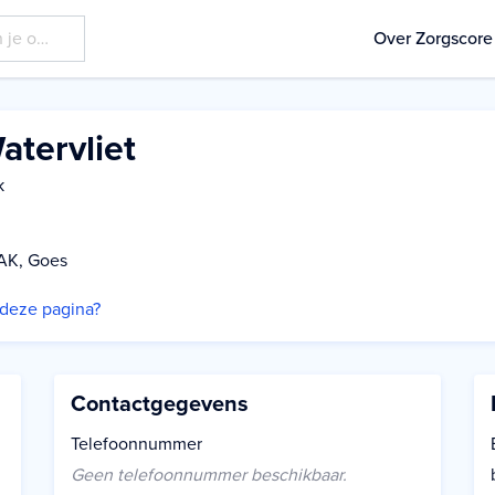
Over Zorgscore
atervliet
k
 AK, Goes
p deze pagina?
Contactgegevens
Telefoonnummer
Geen telefoonnummer beschikbaar.