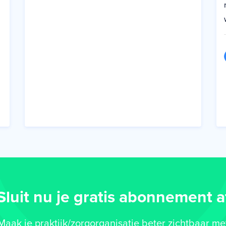
Sluit nu je gratis abonnement a
Maak je praktijk/zorgorganisatie beter zichtbaar me