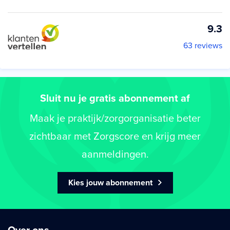
9.3
63 reviews
Sluit nu je gratis abonnement af
Maak je praktijk/zorgorganisatie beter
zichtbaar met Zorgscore en krijg meer
aanmeldingen.
Kies jouw abonnement