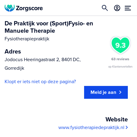
De Praktijk voor (Sport)Fysio- en
Manuele Therapie
Fysiotherapiepraktijk
9.3
Adres
Jodocus Heeringastraat 2, 8401 DC,
63 reviews
op Klantenvertellen
Gorredijk
Klopt er iets niet op deze pagina?
Meld je aan
Website
www.fysiotherapiedepraktijk.nl