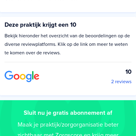
Deze praktijk krijgt een 10
Bekijk hieronder het overzicht van de beoordelingen op de
diverse reviewplatforms. Klik op de link om meer te weten
te komen over de reviews.
10
2 reviews
Sluit nu je gratis abonnement af
Maak je praktijk/zorgorganisatie beter
zichtbaar met Zorgscore en krijg meer