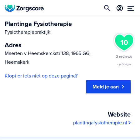
Plantinga Fysiotherapie
Fysiotherapiepraktijk
10
Adres
Maerten v Heemskerckstr 138, 1965 GG,
2 reviews
Heemskerk
op Google
Klopt er iets niet op deze pagina?
Meld je aan
Website
plantingafysiotherapie.nl