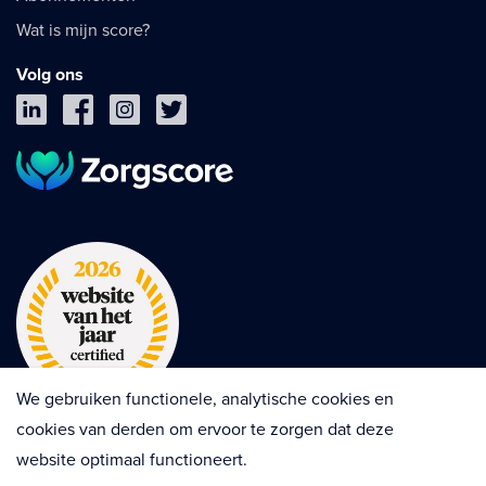
Wat is mijn score?
Volg ons
We gebruiken functionele, analytische cookies en
cookies van derden om ervoor te zorgen dat deze
website optimaal functioneert.
Privacy
Cookies
Disclaimer