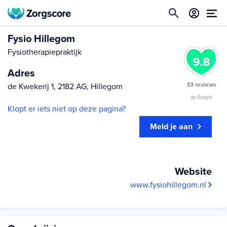
Fysio Hillegom
Fysiotherapiepraktijk
9.8
Adres
33 reviews
de Kwekerij 1, 2182 AG, Hillegom
op Google
Klopt er iets niet op deze pagina?
Meld je aan
Website
www.fysiohillegom.nl