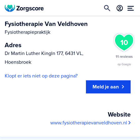
Fysiotherapie Van Veldhoven
Fysiotherapiepraktijk
10
Adres
Dr Martin Luther Kingln 177, 6431 VL,
11 reviews
Hoensbroek
op Google
Klopt er iets niet op deze pagina?
Meld je aan
Website
www.fysiotherapievanveldhoven.nl