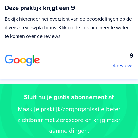
Deze praktijk krijgt een 9
Bekijk hieronder het overzicht van de beoordelingen op de
diverse reviewplatforms. Klik op de link om meer te weten
te komen over de reviews.
9
4 reviews
Sluit nu je gratis abonnement af
Maak je praktijk/zorgorganisatie beter
zichtbaar met Zorgscore en krijg meer
aanmeldingen.