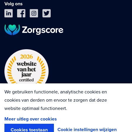
Volg ons
We gebruiken functionele, analytische cookies en
cookies van derden om ervoor te zorgen dat deze
website optimaal functioneert.
Privacy
Cookies
Disclaimer
Meer uitleg over cookies
Algemene voorwaarden
Contractvoorwaarden
Cookie instellingen wijzigen
Cookies toestaan