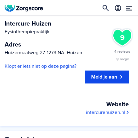
Intercure Huizen
Fysiotherapiepraktijk
9
Adres
4 reviews
Huizermaatweg 27, 1273 NA, Huizen
op Google
Klopt er iets niet op deze pagina?
Meld je aan
Website
intercurehuizen.nl