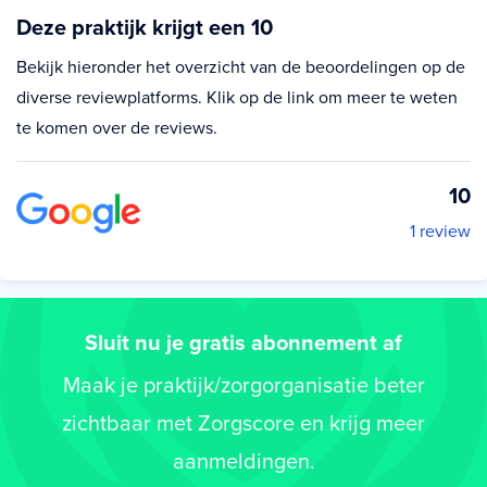
Deze praktijk krijgt een 10
Bekijk hieronder het overzicht van de beoordelingen op de
diverse reviewplatforms. Klik op de link om meer te weten
te komen over de reviews.
10
1 review
Sluit nu je gratis abonnement af
Maak je praktijk/zorgorganisatie beter
zichtbaar met Zorgscore en krijg meer
aanmeldingen.