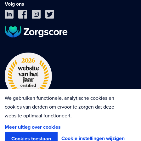
Volg ons
We gebruiken functionele, analytische cookies en
cookies van derden om ervoor te zorgen dat deze
website optimaal functioneert.
Privacy
Cookies
Disclaimer
Meer uitleg over cookies
Algemene voorwaarden
Contractvoorwaarden
Cookie instellingen wijzigen
Cookies toestaan