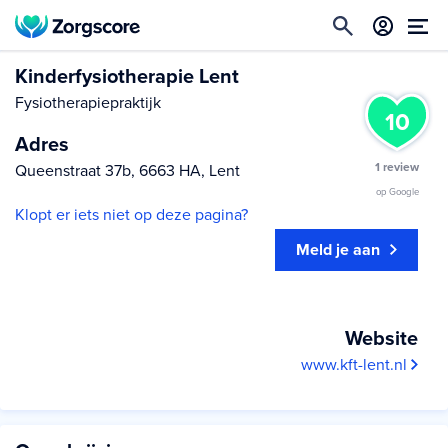
Kinderfysiotherapie Lent
Fysiotherapiepraktijk
10
Adres
1 review
Queenstraat 37b, 6663 HA, Lent
op Google
Klopt er iets niet op deze pagina?
Meld je aan
Website
www.kft-lent.nl