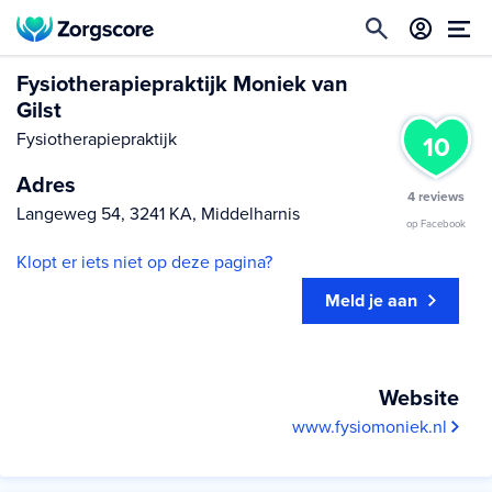
Fysiotherapiepraktijk Moniek van
Gilst
Fysiotherapiepraktijk
10
Adres
4 reviews
Langeweg 54, 3241 KA, Middelharnis
op Facebook
Klopt er iets niet op deze pagina?
Meld je aan
Website
www.fysiomoniek.nl