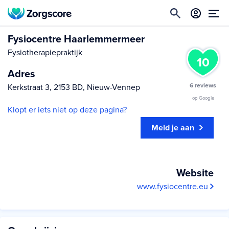
Fysiocentre Haarlemmermeer
Fysiotherapiepraktijk
10
Adres
6 reviews
Kerkstraat 3, 2153 BD, Nieuw-Vennep
op Google
Klopt er iets niet op deze pagina?
Meld je aan
Website
www.fysiocentre.eu