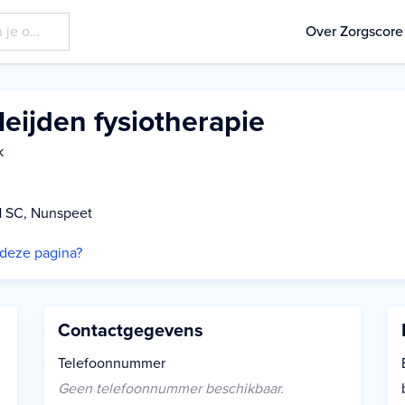
Over Zorgscore
eijden fysiotherapie
k
1 SC, Nunspeet
p deze pagina?
Contactgegevens
Telefoonnummer
Geen telefoonnummer beschikbaar.