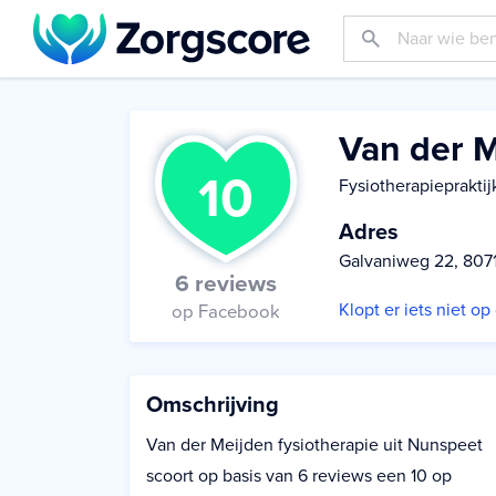
Van der M
10
Fysiotherapiepraktij
Adres
Galvaniweg 22, 807
6 reviews
Klopt er iets niet o
op Facebook
Omschrijving
Van der Meijden fysiotherapie uit Nunspeet
scoort op basis van 6 reviews een 10 op