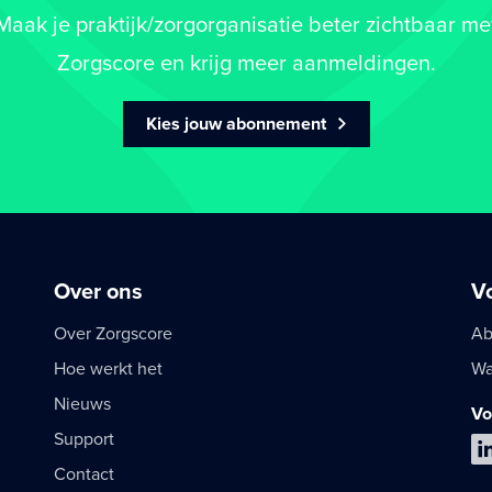
Maak je praktijk/zorgorganisatie beter zichtbaar me
Zorgscore en krijg meer aanmeldingen.
Kies jouw abonnement
Over ons
V
Over Zorgscore
Ab
Hoe werkt het
Wa
Nieuws
Vo
Support
Contact