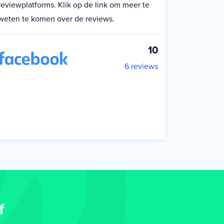
reviewplatforms. Klik op de link om meer te
weten te komen over de reviews.
10
6 reviews
f