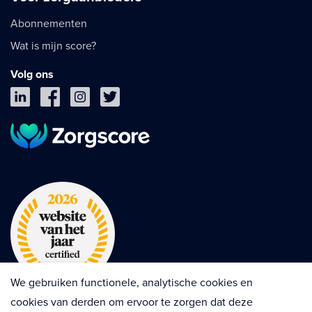
Abonnementen
Wat is mijn score?
Volg ons
We gebruiken functionele, analytische cookies en
cookies van derden om ervoor te zorgen dat deze