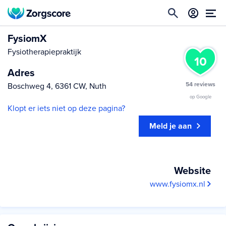
FysiomX
Fysiotherapiepraktijk
10
Adres
54 reviews
Boschweg 4, 6361 CW, Nuth
op Google
Klopt er iets niet op deze pagina?
Meld je aan
Website
www.fysiomx.nl