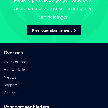
Maak je praktijk/zorgorganisatie beter
zichtbaar met Zorgscore en krijg meer
aanmeldingen.
Kies jouw abonnement
Over ons
Over Zorgscore
Hoe werkt het
Nieuws
Support
Contact
Voor zorgaanbieders