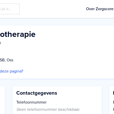
Over Zorgscore
otherapie
k
SB, Oss
p deze pagina?
Contactgegevens
Telefoonnummer
Geen telefoonnummer beschikbaar.