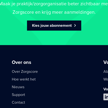
Maak je praktijk/zorgorganisatie beter zichtbaar me
Zorgscore en krijg meer aanmeldingen.
Kies jouw abonnement
Over ons
V
Over Zorgscore
Ab
Hoe werkt het
Wa
Nieuws
Vo
Support
Contact