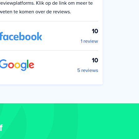
reviewplatforms. Klik op de link om meer te
weten te komen over de reviews.
10
1 review
10
5 reviews
f