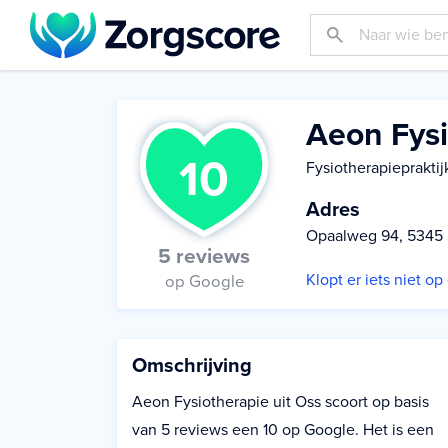
Aeon Fysi
10
Fysiotherapiepraktij
Adres
Opaalweg 94, 5345 
5 reviews
Klopt er iets niet o
op Google
Omschrijving
Aeon Fysiotherapie uit Oss scoort op basis
van 5 reviews een 10 op Google. Het is een