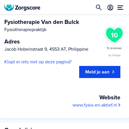
Fysiotherapie Van den Bulck
Fysiotherapiepraktijk
10
Adres
5 reviews
Jacob Hobeinstraat 9, 4553 AT, Philippine
op Google
Klopt er iets niet op deze pagina?
Meld je aan
Website
www.fysio-en-aktief.nl