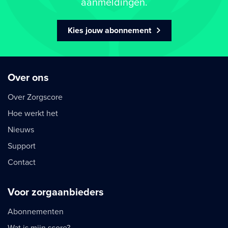
aanmeldingen.
Kies jouw abonnement
Over ons
Over Zorgscore
Hoe werkt het
Nieuws
Support
Contact
Voor zorgaanbieders
Abonnementen
Wat is mijn score?