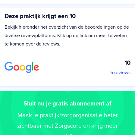
Deze praktijk krijgt een 10
Bekijk hieronder het overzicht van de beoordelingen op de
diverse reviewplatforms. Klik op de link om meer te weten
te komen over de reviews.
10
5 reviews
Sluit nu je gratis abonnement af
Maak je praktijk/zorgorganisatie beter
zichtbaar met Zorgscore en krijg meer