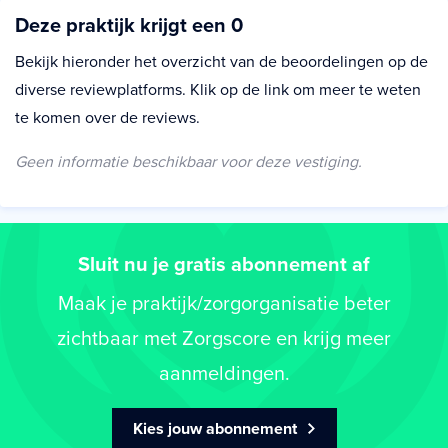
Deze praktijk krijgt een 0
Bekijk hieronder het overzicht van de beoordelingen op de
diverse reviewplatforms. Klik op de link om meer te weten
te komen over de reviews.
Geen informatie beschikbaar voor deze vestiging.
Sluit nu je gratis abonnement af
Maak je praktijk/zorgorganisatie beter
zichtbaar met Zorgscore en krijg meer
aanmeldingen.
Kies jouw abonnement