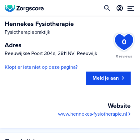
Hennekes Fysiotherapie
Fysiotherapiepraktijk
0
Adres
Reeuwijkse Poort 304a, 2811 NV, Reeuwijk
0 reviews
Klopt er iets niet op deze pagina?
Meld je aan
Website
www.hennekes-fysiotherapie.nl