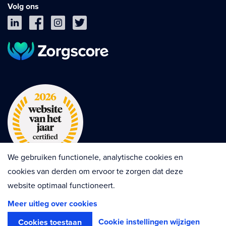
Volg ons
We gebruiken functionele, analytische cookies en
cookies van derden om ervoor te zorgen dat deze
website optimaal functioneert.
Privacy
Cookies
Disclaimer
Meer uitleg over cookies
Algemene voorwaarden
Contractvoorwaarden
Cookie instellingen wijzigen
Cookies toestaan