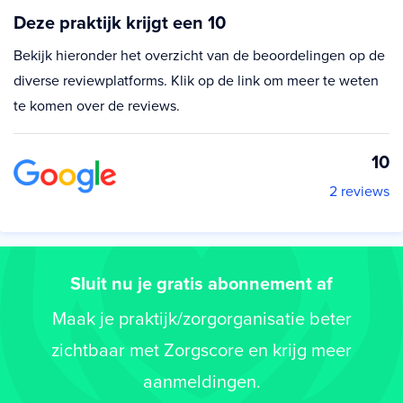
Deze praktijk krijgt een 10
Bekijk hieronder het overzicht van de beoordelingen op de
diverse reviewplatforms. Klik op de link om meer te weten
te komen over de reviews.
10
2 reviews
Sluit nu je gratis abonnement af
Maak je praktijk/zorgorganisatie beter
zichtbaar met Zorgscore en krijg meer
aanmeldingen.