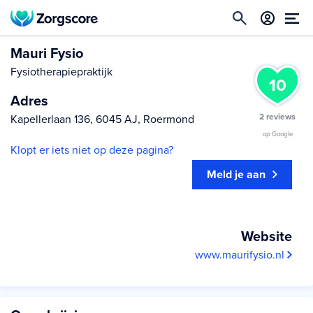
Mauri Fysio
Fysiotherapiepraktijk
10
Adres
2 reviews
Kapellerlaan 136, 6045 AJ, Roermond
op Google
Klopt er iets niet op deze pagina?
Meld je aan
Website
www.maurifysio.nl