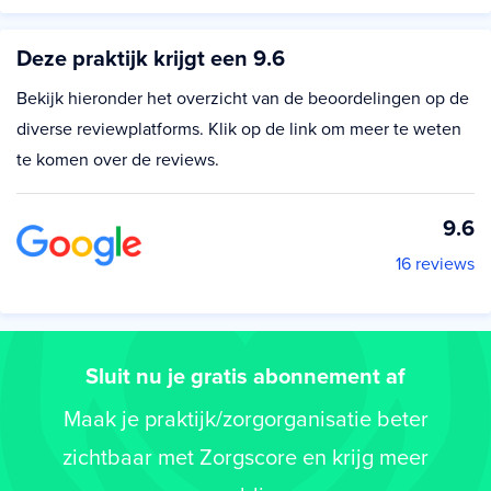
Deze praktijk krijgt een 9.6
Bekijk hieronder het overzicht van de beoordelingen op de
diverse reviewplatforms. Klik op de link om meer te weten
te komen over de reviews.
9.6
16 reviews
Sluit nu je gratis abonnement af
Maak je praktijk/zorgorganisatie beter
zichtbaar met Zorgscore en krijg meer