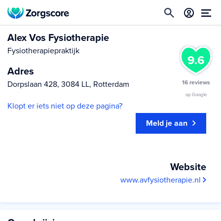
Alex Vos Fysiotherapie
Fysiotherapiepraktijk
9.6
Adres
16 reviews
Dorpslaan 428, 3084 LL, Rotterdam
op Google
Klopt er iets niet op deze pagina?
Meld je aan
Website
www.avfysiotherapie.nl