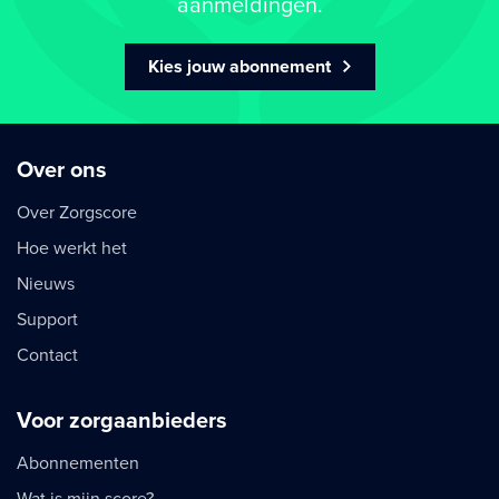
aanmeldingen.
Kies jouw abonnement
Over ons
Over Zorgscore
Hoe werkt het
Nieuws
Support
Contact
Voor zorgaanbieders
Abonnementen
Wat is mijn score?