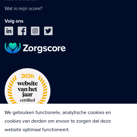
Wat is mijn score?
Volg ons
We gebruiken functionele, analytische cookies en
cookies van derden om ervoor te zorgen dat deze
website optimaal functioneert.
Privacy
Cookies
Disclaimer