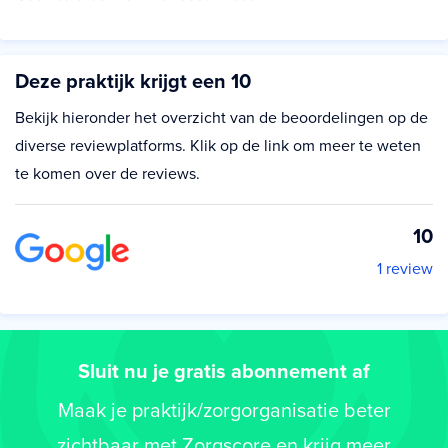
Deze praktijk krijgt een 10
Bekijk hieronder het overzicht van de beoordelingen op de
diverse reviewplatforms. Klik op de link om meer te weten
te komen over de reviews.
10
1 review
Sluit nu je gratis abonnement af
Maak je praktijk/zorgorganisatie beter
zichtbaar met Zorgscore en krijg meer