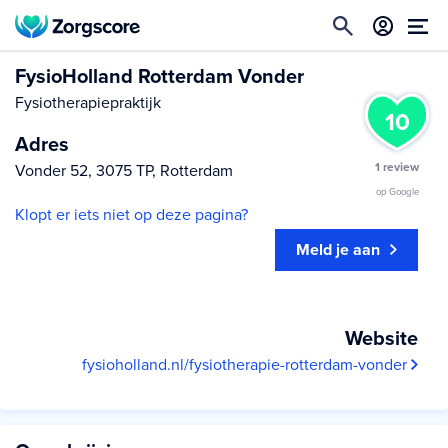
FysioHolland Rotterdam Vonder
Fysiotherapiepraktijk
10
Adres
1 review
Vonder 52, 3075 TP, Rotterdam
op Google
Klopt er iets niet op deze pagina?
Meld je aan
Website
fysioholland.nl/fysiotherapie-rotterdam-vonder