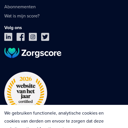
Abonnementen
Wat is mijn score?
Volg ons
We gebruiken functionele, analytische cookies en
cookies van derden om ervoor te zorgen dat deze