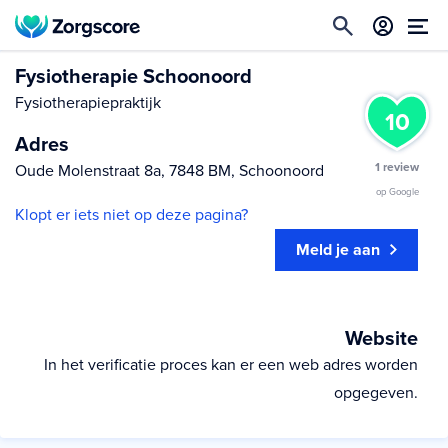
Fysiotherapie Schoonoord
Fysiotherapiepraktijk
10
Adres
1 review
Oude Molenstraat 8a, 7848 BM, Schoonoord
op Google
Klopt er iets niet op deze pagina?
Meld je aan
Website
In het verificatie proces kan er een web adres worden
opgegeven.