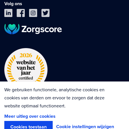
Volg ons
We gebruiken functionele, analytische cookies en
cookies van derden om ervoor te zorgen dat deze
website optimaal functioneert.
Privacy
Cookies
Disclaimer
Meer uitleg over cookies
Algemene voorwaarden
Contractvoorwaarden
Cookie instellingen wijzigen
Cookies toestaan