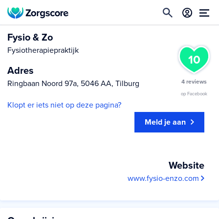
Fysio & Zo
Fysiotherapiepraktijk
10
Adres
4 reviews
Ringbaan Noord 97a, 5046 AA, Tilburg
op Facebook
Klopt er iets niet op deze pagina?
Meld je aan
Website
www.fysio-enzo.com