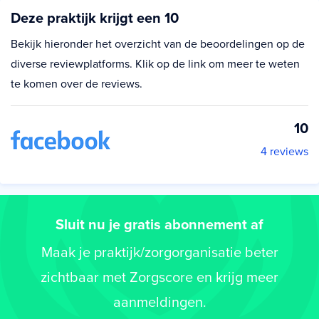
Deze praktijk krijgt een 10
Bekijk hieronder het overzicht van de beoordelingen op de
diverse reviewplatforms. Klik op de link om meer te weten
te komen over de reviews.
10
4 reviews
Sluit nu je gratis abonnement af
Maak je praktijk/zorgorganisatie beter
zichtbaar met Zorgscore en krijg meer
aanmeldingen.