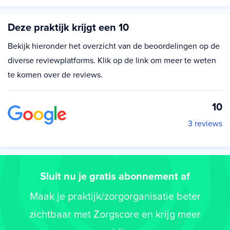
Deze praktijk krijgt een 10
Bekijk hieronder het overzicht van de beoordelingen op de
diverse reviewplatforms. Klik op de link om meer te weten
te komen over de reviews.
10
3 reviews
Sluit nu je gratis abonnement af
Maak je praktijk/zorgorganisatie beter
zichtbaar met Zorgscore en krijg meer