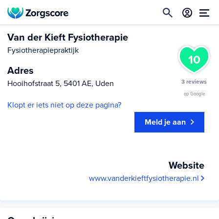
Van der Kieft Fysiotherapie
Fysiotherapiepraktijk
10
Adres
3 reviews
Hooihofstraat 5, 5401 AE, Uden
op Google
Klopt er iets niet op deze pagina?
Meld je aan
Website
www.vanderkieftfysiotherapie.nl