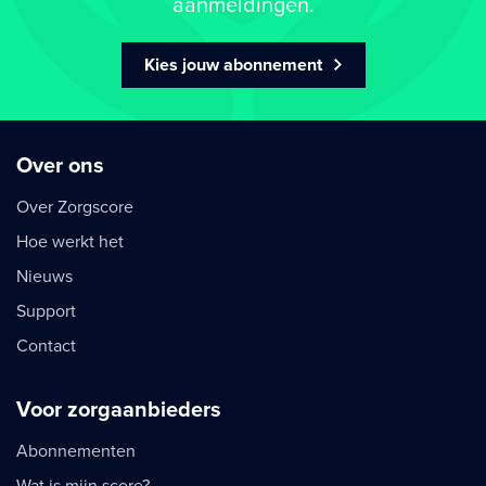
aanmeldingen.
Kies jouw abonnement
Over ons
Over Zorgscore
Hoe werkt het
Nieuws
Support
Contact
Voor zorgaanbieders
Abonnementen
Wat is mijn score?