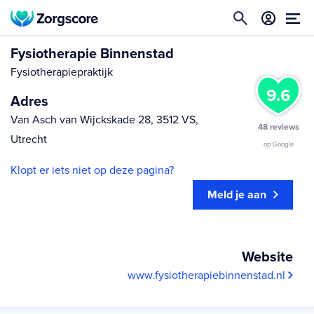
Fysiotherapie Binnenstad
Fysiotherapiepraktijk
9.6
Adres
Van Asch van Wijckskade 28, 3512 VS,
48 reviews
Utrecht
op Google
Klopt er iets niet op deze pagina?
Meld je aan
Website
www.fysiotherapiebinnenstad.nl